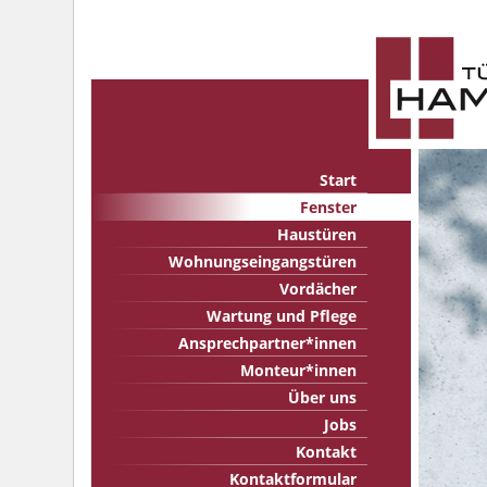
Start
Fenster
Haustüren
Wohnungseingangstüren
Vordächer
Wartung und Pflege
Ansprechpartner*innen
Monteur*innen
Über uns
Jobs
Kontakt
Kontaktformular