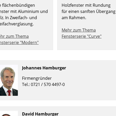
e flächenbündigen
Holzfenster mit Rundung
nster mit Aluminium und
für einen sanften Übergang
lz. In Zweifach- und
am Rahmen.
eifachverglasung.
Mehr zum Thema
hr zum Thema
Fensterserie "Curve"
nsterserie "Modern"
Johannes Hamburger
Firmengründer
Tel.: 0721 / 570 4497-0
David Hamburger