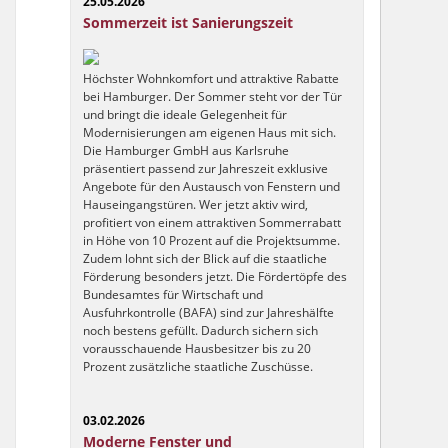
25.05.2026
Sommerzeit ist Sanierungszeit
Höchster Wohnkomfort und attraktive Rabatte
bei Hamburger. Der Sommer steht vor der Tür
und bringt die ideale Gelegenheit für
Modernisierungen am eigenen Haus mit sich.
Die Hamburger GmbH aus Karlsruhe
präsentiert passend zur Jahreszeit exklusive
Angebote für den Austausch von Fenstern und
Hauseingangstüren. Wer jetzt aktiv wird,
profitiert von einem attraktiven Sommerrabatt
in Höhe von 10 Prozent auf die Projektsumme.
Zudem lohnt sich der Blick auf die staatliche
Förderung besonders jetzt. Die Fördertöpfe des
Bundesamtes für Wirtschaft und
Ausfuhrkontrolle (BAFA) sind zur Jahreshälfte
noch bestens gefüllt. Dadurch sichern sich
vorausschauende Hausbesitzer bis zu 20
Prozent zusätzliche staatliche Zuschüsse.
03.02.2026
Moderne Fenster und