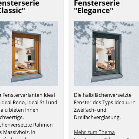
ensterserie
Fensterserie
Classic"
"Elegance"
e Fenstervarianten Ideal
Die halbflächenversetzte
 Ideal Reno, Ideal Stil und
Fenster des Typs Idealu. In
ealu bieten Ihnen
Zweifach- und
chwertige,
Dreifachverglasung.
ächenversetzte Rahmen
s Massivholz. In
Mehr zum Thema