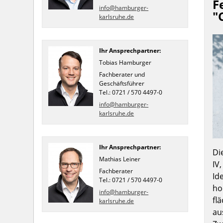
F
info@hamburger-
"
karlsruhe.de
Ihr Ansprechpartner:
Tobias Hamburger
Fachberater und
Geschäftsführer
Tel.: 0721 / 570 4497-0
info@hamburger-
karlsruhe.de
Ihr Ansprechpartner:
Di
Mathias Leiner
IV,
Fachberater
Id
Tel.: 0721 / 570 4497-0
ho
info@hamburger-
fl
karlsruhe.de
au