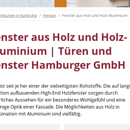
mburger in Karlsruhe
Fenster
Fenster aus Holz und Holz-Aluminium
nster aus Holz und Holz-
luminium | Türen und
enster Hamburger GmbH
ist seit je her einer der vielseitigsten Rohstoffe. Die auf lang
ition aufbauenden High-End Holzfenster sorgen durch
rliches Aussehen für ein besonderes Wohlgefühl und eine
mige Optik einer Fassade. Die Möglichkeiten aus Holz in
ination mit Aluminium sind vielfältig.