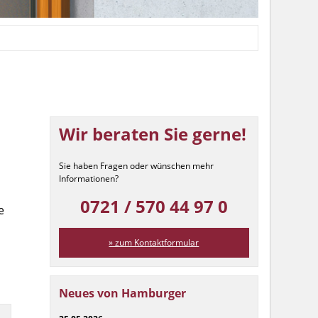
Wir beraten Sie gerne!
Sie haben Fragen oder wünschen mehr
Informationen?
0721 / 570 44 97 0
e
» zum Kontaktformular
Neues von Hamburger