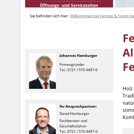
Öffnungs- und Servicezeiten
Sie befinden sich hier:
Willkommen bei Fenster & Türen Ha
Fe
A
Johannes Hamburger
F
Firmengründer
Tel.: 0721 / 570 4497-0
Holz 
Trad
natü
Ihr Ansprechpartner:
stim
David Hamburger
Komb
Fachberater und
Geschäftsführer
Tel.: 0721 / 570 4497-0