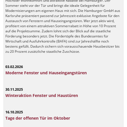
Höchster Wohnkomfort und attraktive Rabatte bei Hamburger. Der
Sommer steht vor der Tür und bringt die ideale Gelegenheit für
Modernisierungen am eigenen Haus mit sich. Die Hamburger GmbH aus
Karlsruhe präsentiert passend zur Jahreszeit exklusive Angebote für den
Austausch von Fenstern und Hauseingangstüren. Wer jetzt aktiv wird,
profitiert von einem attraktiven Sommerrabatt in Höhe von 10 Prozent
auf die Projektsumme. Zudem lohnt sich der Blick auf die staatliche
Förderung besonders jetzt. Die Fördertöpfe des Bundesamtes für
Wirtschaft und Ausfuhrkontrolle (BAFA) sind zur Jahreshälfte noch
bestens gefüllt. Dadurch sichern sich vorausschauende Hausbesitzer bis
zu 20 Prozent zusätzliche staatliche Zuschüsse.
03.02.2026
Moderne Fenster und Hauseingangstüren
30.11.2025
Winteraktion Fenster und Haustüren
16.10.2025
Tage der offenen Tür im Oktober