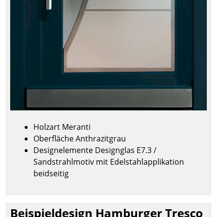
Holzart Meranti
Oberfläche Anthrazitgrau
Designelemente Designglas E7.3 /
Sandstrahlmotiv mit Edelstahlapplikation
beidseitig
Beispieldesign Hamburger Tresco