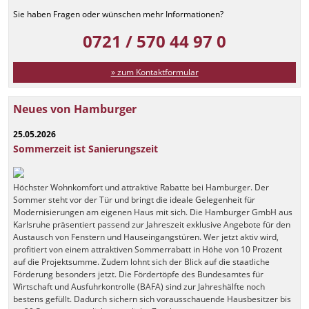
Sie haben Fragen oder wünschen mehr Informationen?
0721 / 570 44 97 0
» zum Kontaktformular
Neues von Hamburger
25.05.2026
Sommerzeit ist Sanierungszeit
Höchster Wohnkomfort und attraktive Rabatte bei Hamburger. Der
Sommer steht vor der Tür und bringt die ideale Gelegenheit für
Modernisierungen am eigenen Haus mit sich. Die Hamburger GmbH aus
Karlsruhe präsentiert passend zur Jahreszeit exklusive Angebote für den
Austausch von Fenstern und Hauseingangstüren. Wer jetzt aktiv wird,
profitiert von einem attraktiven Sommerrabatt in Höhe von 10 Prozent
auf die Projektsumme. Zudem lohnt sich der Blick auf die staatliche
Förderung besonders jetzt. Die Fördertöpfe des Bundesamtes für
Wirtschaft und Ausfuhrkontrolle (BAFA) sind zur Jahreshälfte noch
bestens gefüllt. Dadurch sichern sich vorausschauende Hausbesitzer bis