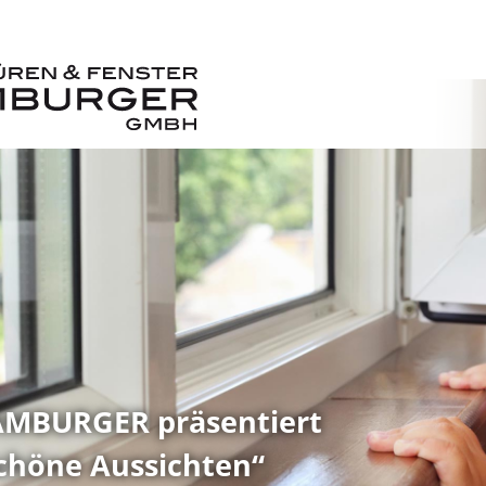
MBURGER präsentiert
chöne Aussichten“