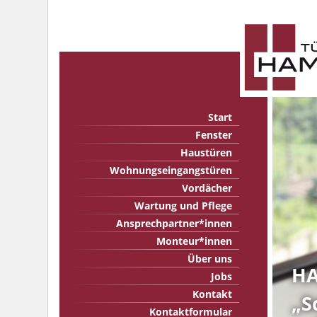
Start
Fenster
Haustüren
Wohnungseingangstüren
Vordächer
Wartung und Pflege
Ansprechpartner*innen
Monteur*innen
Über uns
HA
Jobs
Kontakt
„S
Kontaktformular