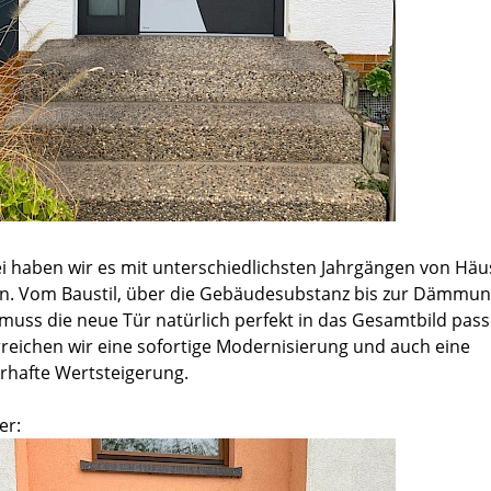
i haben wir es mit unterschiedlichsten Jahrgängen von Hä
un. Vom Baustil, über die Gebäudesubstanz bis zur Dämmun
 muss die neue Tür natürlich perfekt in das Gesamtbild pass
rreichen wir eine sofortige Modernisierung und auch eine
rhafte Wertsteigerung.
er: