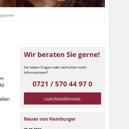
ngstüren
Wir beraten Sie gerne!
Sie haben Fragen oder wünschen mehr
Informationen?
en
0721 / 570 44 97 0
ld
ellen
» zum Kontaktformular
Neues von Hamburger