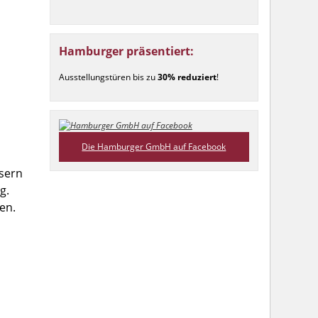
Hamburger präsentiert:
Ausstellungstüren bis zu
30% reduziert
!
Die Hamburger GmbH auf Facebook
usern
g.
en.