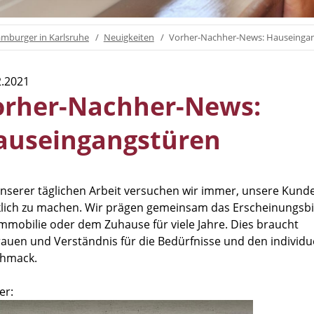
mburger in Karlsruhe
Neuigkeiten
Vorher-Nachher-News: Hauseinga
2.2021
orher-Nachher-News:
auseingangstüren
unserer täglichen Arbeit versuchen wir immer, unsere Kund
klich zu machen. Wir prägen gemeinsam das Erscheinungsbi
Immobilie oder dem Zuhause für viele Jahre. Dies braucht
rauen und Verständnis für die Bedürfnisse und den individu
hmack.
er: