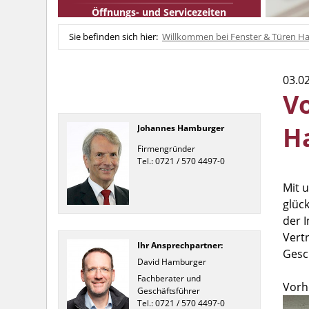
Öffnungs- und Servicezeiten
Sie befinden sich hier:
Willkommen bei Fenster & Türen Ha
03.0
V
H
Johannes Hamburger
Firmengründer
Tel.: 0721 / 570 4497-0
Mit 
glüc
der 
Vert
Ihr Ansprechpartner:
Gesc
David Hamburger
Fachberater und
Vorh
Geschäftsführer
Tel.: 0721 / 570 4497-0