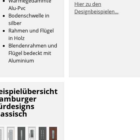
Wärmegedämmte
Hier zu den
Alu-Pvc
Designbeispielen...
Bodenschwelle in
silber
Rahmen und Flügel
in Holz
Blendenrahmen und
Flügel bedeckt mit
Aluminium
eispielübersicht
amburger
ürdesigns
lassisch