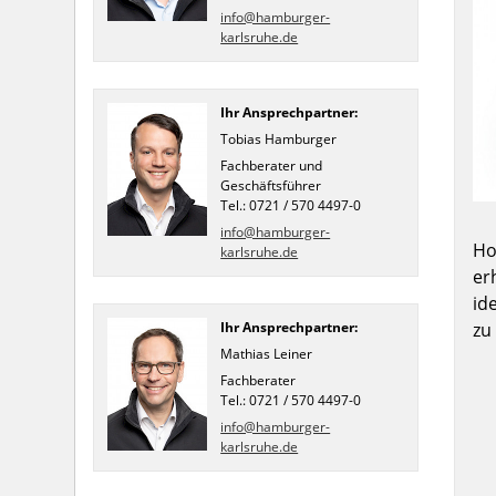
info@hamburger-
karlsruhe.de
Ihr Ansprechpartner:
Tobias Hamburger
Fachberater und
Geschäftsführer
Tel.: 0721 / 570 4497-0
info@hamburger-
Ho
karlsruhe.de
er
id
zu
Ihr Ansprechpartner:
Mathias Leiner
Fachberater
Tel.: 0721 / 570 4497-0
info@hamburger-
karlsruhe.de