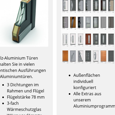
lz-Aluminium Türen
halten Sie in vielen
entischen Ausführungen
Außenflächen
 Aluminiumtüren.
individuell
3 Dichtungen im
konfiguriert
Rahmen und Flügel
Alle Extras aus
Flügelstärke 78 mm
unserem
3-fach
Aluminiumprogram
Wärmeschutzglas