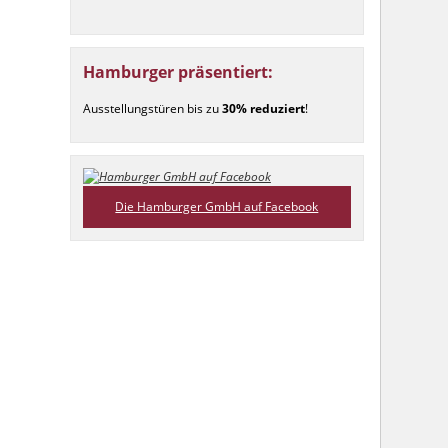
Hamburger präsentiert:
Ausstellungstüren bis zu
30% reduziert
!
Die Hamburger GmbH auf Facebook