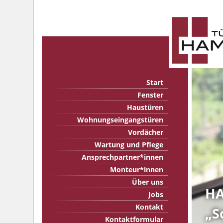
Start
Fenster
Haustüren
Wohnungseingangstüren
Vordächer
Wartung und Pflege
Ansprechpartner*innen
Monteur*innen
Über uns
HA
Jobs
Kontakt
„S
Kontaktformular