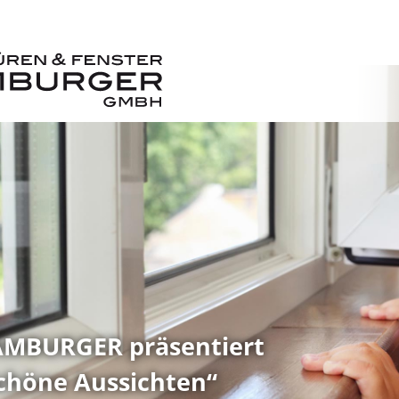
MBURGER präsentiert
chöne Aussichten“